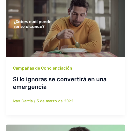
Campañas de Concienciación
Si lo ignoras se convertirá en una
emergencia
Ivan Garcia
/
5 de marzo de 2022