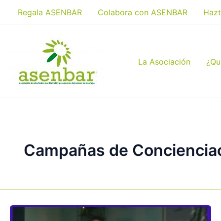
Ir
Regala ASENBAR
Colabora con ASENBAR
Hazt
al
contenido
La Asociación
¿Qu
Campañas de Conciencia