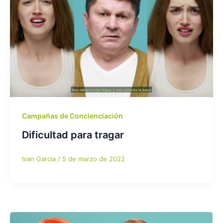
Campañas de Concienciación
Dificultad para tragar
Ivan Garcia
/
5 de marzo de 2022