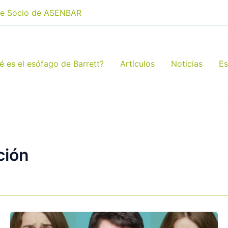
e Socio de ASENBAR
é es el esófago de Barrett?
Artículos
Noticias
Es
ción