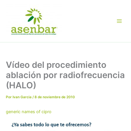
Ir
al
contenido
Vídeo del procedimiento
ablación por radiofrecuencia
(HALO)
Por
Ivan Garcia
/
8 de noviembre de 2010
generic names of cipro