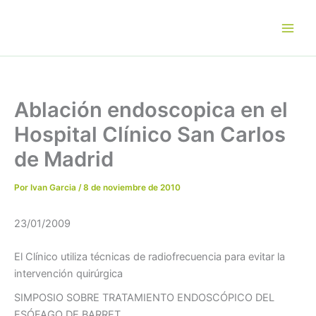
Ir
al
contenido
Ablación endoscopica en el
Hospital Clínico San Carlos
de Madrid
Por
Ivan Garcia
/
8 de noviembre de 2010
23/01/2009
El Clínico utiliza técnicas de radiofrecuencia para evitar la
intervención quirúrgica
SIMPOSIO SOBRE TRATAMIENTO ENDOSCÓPICO DEL
ESÓFAGO DE BARRET