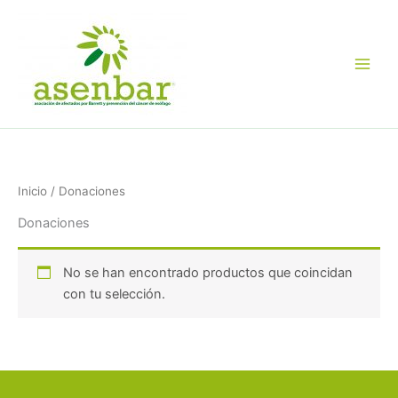
Ir
al
contenido
Inicio
/ Donaciones
Donaciones
No se han encontrado productos que coincidan
con tu selección.