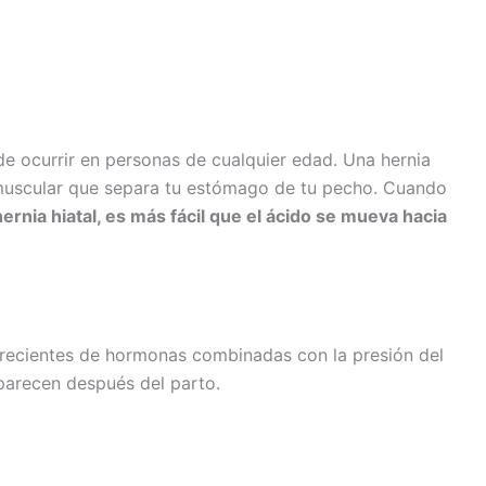
e ocurrir en personas de cualquier edad. Una hernia
 muscular que separa tu estómago de tu pecho. Cuando
hernia hiatal, es más fácil que el ácido se mueva hacia
crecientes de hormonas combinadas con la presión del
aparecen después del parto.