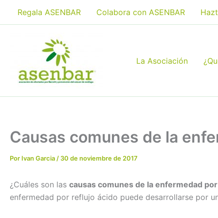
Ir
Regala ASENBAR
Colabora con ASENBAR
Hazt
al
contenido
La Asociación
¿Qu
Causas comunes de la enfer
Por
Ivan Garcia
/
30 de noviembre de 2017
¿Cuáles son las
causas comunes de la enfermedad por 
enfermedad por reflujo ácido puede desarrollarse por u