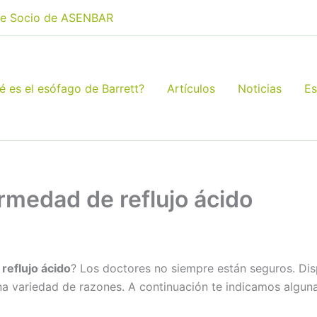
e Socio de ASENBAR
é es el esófago de Barrett?
Artículos
Noticias
Es
medad de reflujo ácido
reflujo ácido
? Los doctores no siempre están seguros. Dis
na variedad de razones. A continuación te indicamos algun