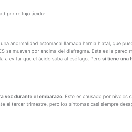
d por reflujo ácido:
una anormalidad estomacal llamada hernia hiatal, que pued
 LES se mueven por encima del diafragma. Esta es la pared
 a evitar que el ácido suba al esófago. Pero
si tiene una 
ra vez durante el embarazo
. Esto es causado por niveles 
te el tercer trimestre, pero los síntomas casi siempre des