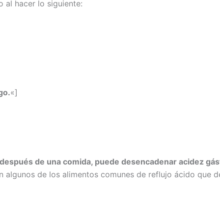
 al hacer lo siguiente:
go.
«]
después de una comida, puede desencadenar acidez gástr
on algunos de los alimentos comunes de reflujo ácido que 