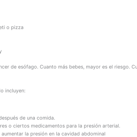
ti o pizza
y
ncer de esófago. Cuanto más bebes, mayor es el riesgo. Cu
o incluyen
:
 después de una comida.
res o ciertos medicamentos para la presión arterial.
l aumentar la presión en la cavidad abdominal