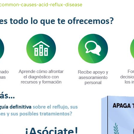
common-causes-acid-reflux-disease