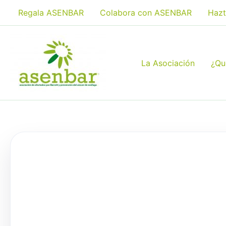
Ir
Regala ASENBAR
Colabora con ASENBAR
Hazt
al
contenido
La Asociación
¿Qu